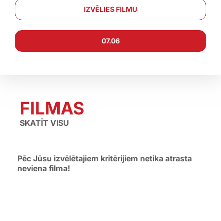
IZVĒLIES FILMU
07.06
←
→
FILMAS
SKATĪT VISU
Pēc Jūsu izvēlētajiem kritērijiem netika atrasta
neviena filma!