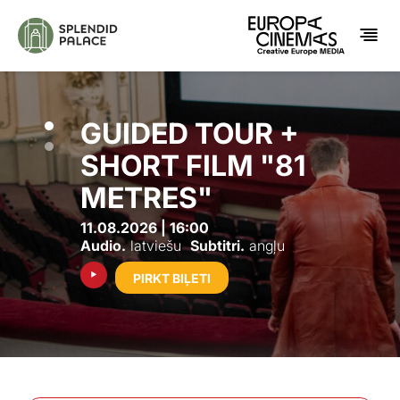
GUIDED TOUR +
SHORT FILM "81
METRES"
11.08.2026 | 16:00
Audio.
latviešu
Subtitri.
angļu
PIRKT BIĻETI