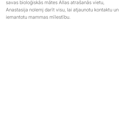
savas bioloģiskās mātes Allas atrašanās vietu,
Anastasija nolemj darīt visu, lai atjaunotu kontaktu un
iemantotu mammas mīlestību.