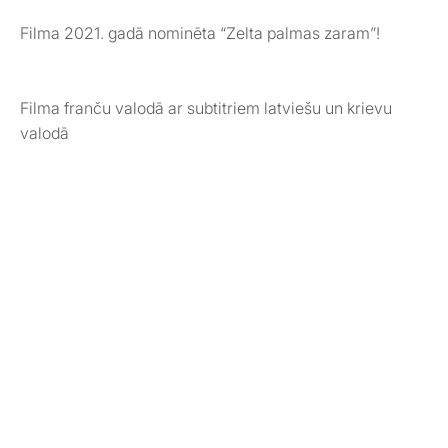
Filma 2021. gadā nominēta “Zelta palmas zaram”!
Filma franču valodā ar subtitriem latviešu un krievu
valodā