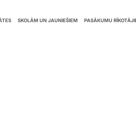
ĀTES
SKOLĀM UN JAUNIEŠIEM
PASĀKUMU RĪKOTĀJ