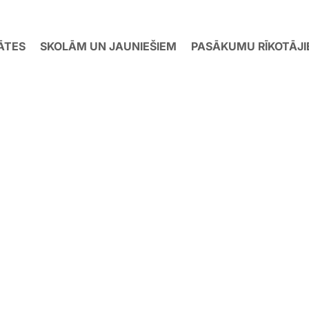
ĀTES
SKOLĀM UN JAUNIEŠIEM
PASĀKUMU RĪKOTĀJ