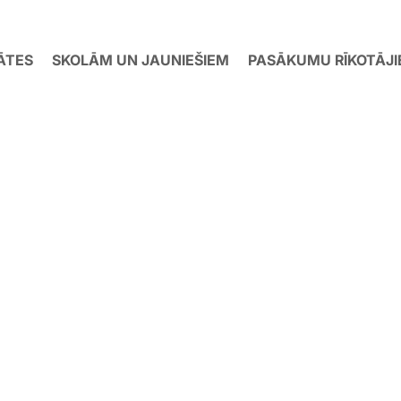
ĀTES
SKOLĀM UN JAUNIEŠIEM
PASĀKUMU RĪKOTĀJ