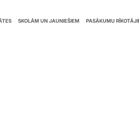
ĀTES
SKOLĀM UN JAUNIEŠIEM
PASĀKUMU RĪKOTĀJ