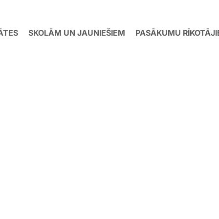
ĀTES
SKOLĀM UN JAUNIEŠIEM
PASĀKUMU RĪKOTĀJ