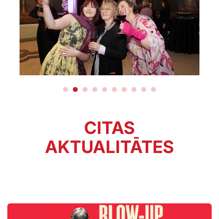
CITAS
AKTUALITĀTES