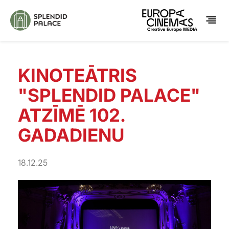
KINOTEĀTRIS
"SPLENDID PALACE"
ATZĪMĒ 102.
GADADIENU
18.12.25