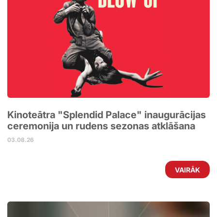
Kinoteātra "Splendid Palace" inaugurācijas
ceremonija un rudens sezonas atklāšana
03.08.26
VAIRĀK