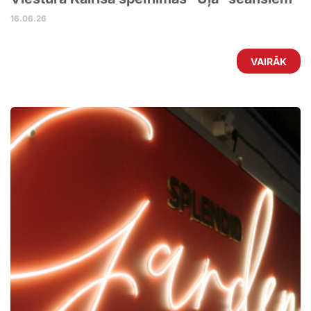
16.06.26
VAIRĀK