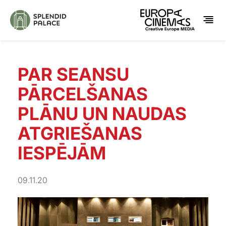
PAR SEANSU
PĀRCELŠANAS
PLĀNU UN NAUDAS
ATGRIEŠANAS
IESPĒJĀM
09.11.20