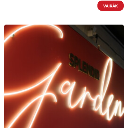
VAIRĀK