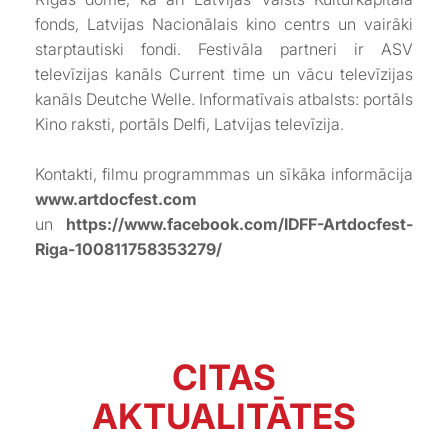
fonds, Latvijas Nacionālais kino centrs un vairāki
starptautiski fondi. Festivāla partneri ir ASV
televīzijas kanāls Current time un vācu televīzijas
kanāls Deutche Welle. Informatīvais atbalsts: portāls
Kino raksti, portāls Delfi, Latvijas televīzija.
Kontakti, filmu programmmas un sīkāka informācija
www.artdocfest.com
un
https://www.facebook.com/IDFF-Artdocfest-
Riga-100811758353279/
CITAS
AKTUALITĀTES