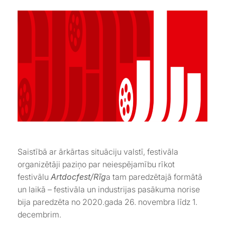
Saistībā ar ārkārtas situāciju valstī, festivāla
organizētāji paziņo par neiespējamību rīkot
festivālu
Artdocfest/Rīg
a tam paredzētajā formātā
un laikā – festivāla un industrijas pasākuma norise
bija paredzēta no 2020.gada 26. novembra līdz 1.
decembrim.