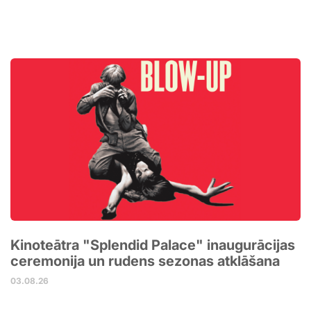
Kinoteātra "Splendid Palace" inaugurācijas
ceremonija un rudens sezonas atklāšana
03.08.26