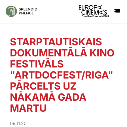
STARPTAUTISKAIS
DOKUMENTĀLĀ KINO
FESTIVĀLS
"ARTDOCFEST/RIGA"
PĀRCELTS UZ
NĀKAMĀ GADA
MARTU
09.11.20