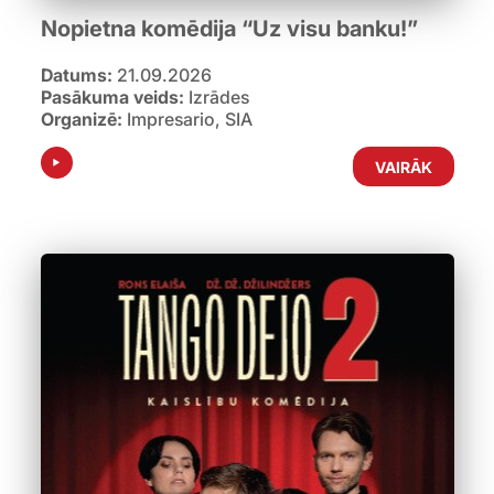
Nopietna komēdija “Uz visu banku!”
Datums:
21.09.2026
Pasākuma veids:
Izrādes
Organizē:
Impresario, SIA
VAIRĀK