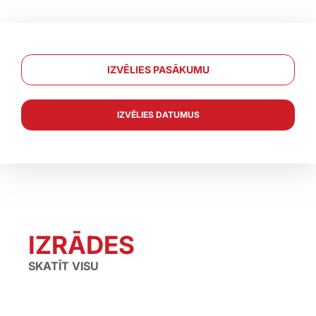
IZVĒLIES PASĀKUMU
IZVĒLIES DATUMUS
←
→
IZRĀDES
SKATĪT VISU