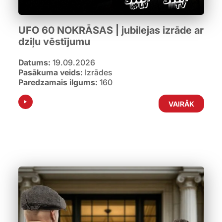
UFO 60 NOKRĀSAS | jubilejas izrāde ar
dziļu vēstījumu
Datums:
19.09.2026
Pasākuma veids:
Izrādes
Paredzamais ilgums:
160
VAIRĀK