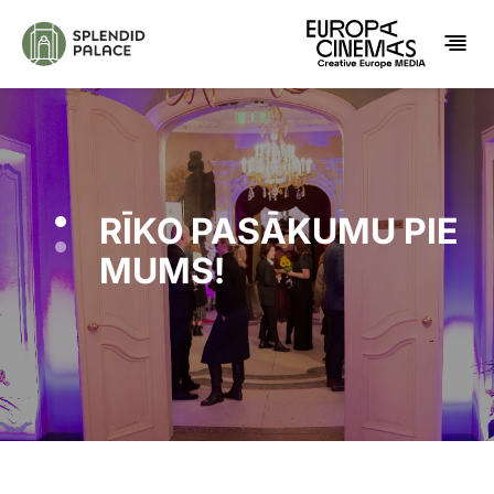
VIETA KINO
CIENĪGIEM
PASĀKUMIEM