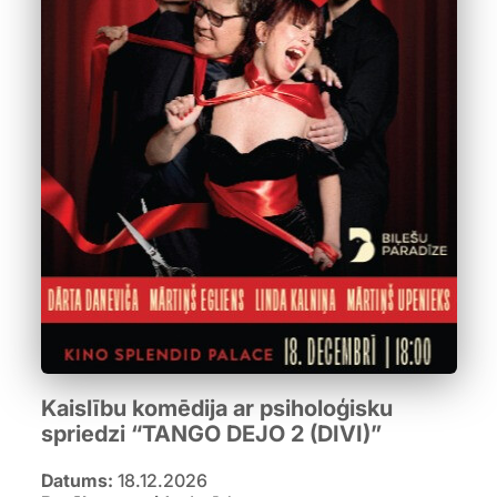
Kaislību komēdija ar psiholoģisku
spriedzi “TANGO DEJO 2 (DIVI)”
Datums:
18.12.2026