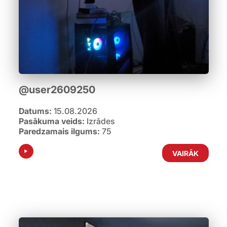
@user2609250
Datums:
15.08.2026
Pasākuma veids:
Izrādes
Paredzamais ilgums:
75
VAIRĀK