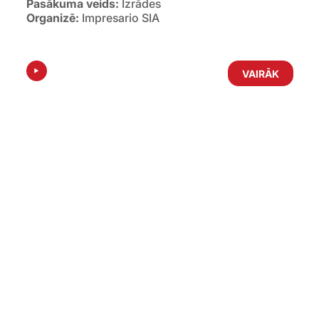
Pasākuma veids:
Izrādes
Organizē:
Impresario SIA
VAIRĀK