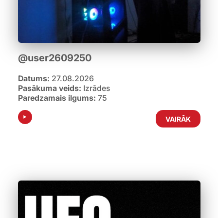
@user2609250
Datums:
27.08.2026
Pasākuma veids:
Izrādes
Paredzamais ilgums:
75
VAIRĀK