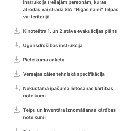
instrukcija trešajām personām, kuras
atrodas vai strādā SIA "Rīgas nami" telpās
vai teritorijā
Kinoteātra 1. un 2.stāva evakuācijas plāns
Ugunsdrošības instrukcija
Pieteikuma anketa
Versaļas zāles tehniskā specifikācija
Nekustamā īpašuma lietošanas kārtības
noteikumi
Telpu un inventāra iznomāšanas kārtības
noteikumi