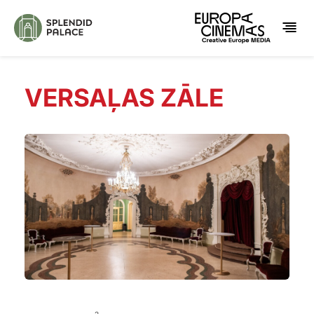
VERSAĻAS ZĀLE