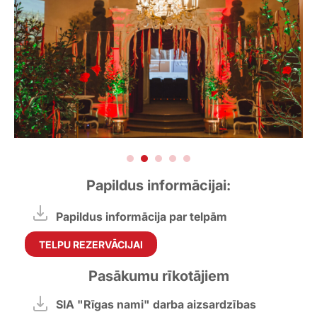
Papildus informācijai:
Papildus informācija par telpām
TELPU REZERVĀCIJAI
Pasākumu rīkotājiem
SIA "Rīgas nami" darba aizsardzības