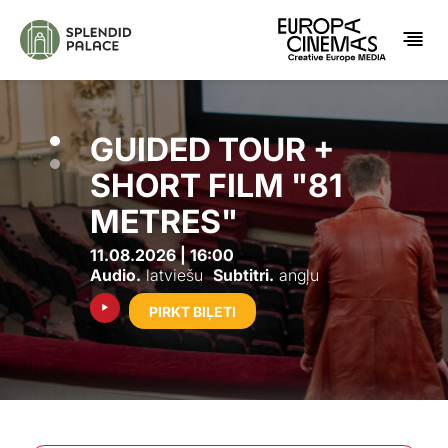
GUIDED TOUR +
SHORT FILM "81
METRES"
11.08.2026 | 16:00
Audio.
latviešu
Subtitri.
angļu
PIRKT BIĻETI