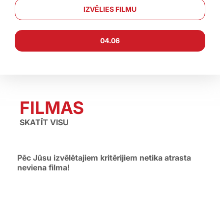
IZVĒLIES FILMU
04.06
←
→
FILMAS
SKATĪT VISU
Pēc Jūsu izvēlētajiem kritērijiem netika atrasta
neviena filma!