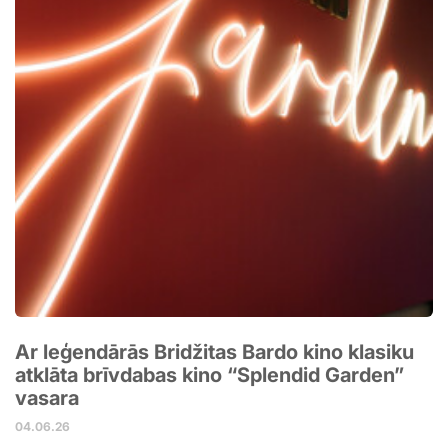
Ar leģendārās Bridžitas Bardo kino klasiku
atklāta brīvdabas kino “Splendid Garden”
vasara
04.06.26