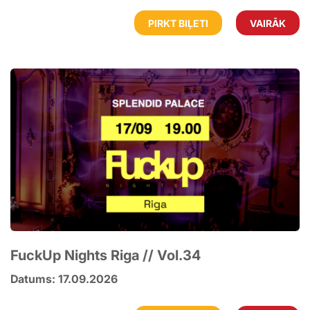
PIRKT BIĻETI
VAIRĀK
FuckUp Nights Riga // Vol.34
Datums: 17.09.2026