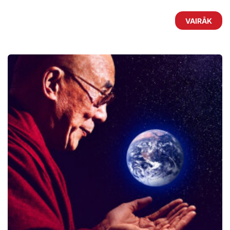
VAIRĀK