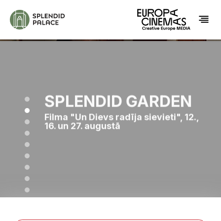
SPLENDID GARDEN
Filma "Un Dievs radīja sievieti", 12.,
16. un 27. augustā