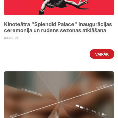
Kinoteātra "Splendid Palace" inaugurācijas
ceremonija un rudens sezonas atklāšana
03.08.26
VAIRĀK