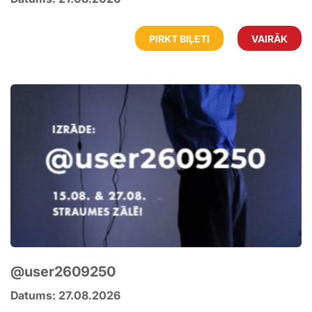
PIRKT BIĻETI
VAIRĀK
@user2609250
Datums: 27.08.2026