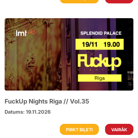
FuckUp Nights Riga // Vol.35
Datums: 19.11.2026
PIRKT BIĻETI
VAIRĀK