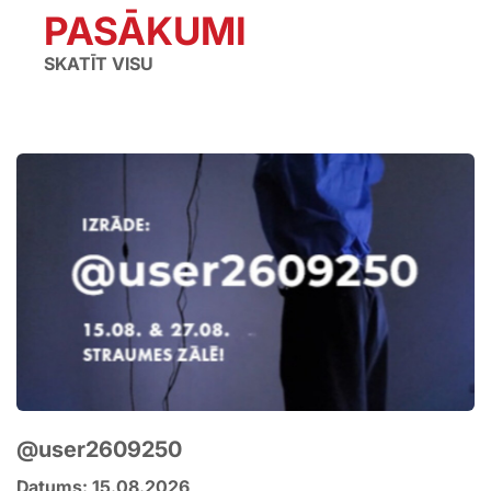
PASĀKUMI
SKATĪT VISU
@user2609250
Datums: 15.08.2026