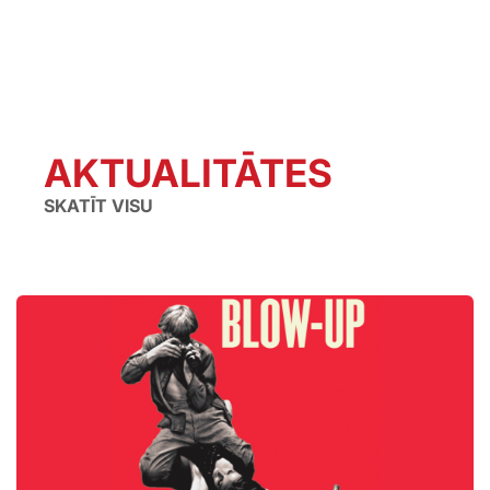
AKTUALITĀTES
SKATĪT VISU