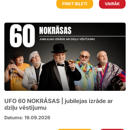
PIRKT BIĻETI
VAIRĀK
UFO 60 NOKRĀSAS | jubilejas izrāde ar
dziļu vēstījumu
Datums: 19.09.2026