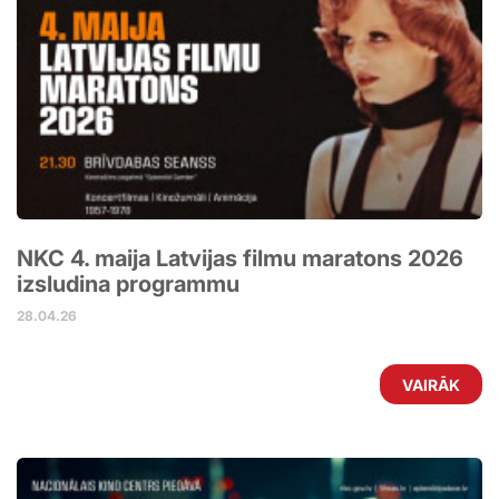
NKC 4. maija Latvijas filmu maratons 2026
izsludina programmu
28.04.26
VAIRĀK