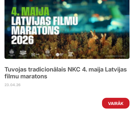
Tuvojas tradicionālais NKC 4. maija Latvijas
filmu maratons
23.04.26
VAIRĀK