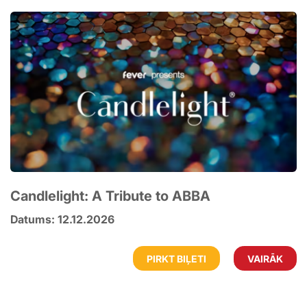
Candlelight: A Tribute to ABBA
Datums: 12.12.2026
PIRKT BIĻETI
VAIRĀK