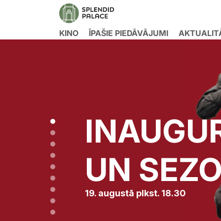
KINO
ĪPAŠIE PIEDĀVĀJUMI
AKTUALIT
INAUGU
UN SEZ
19. augustā plkst. 18.30