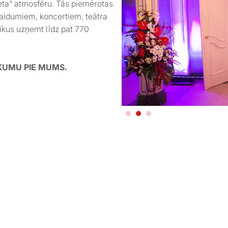
eta” atmosfēru. Tās piemērotas
aidumiem, koncertiem, teātra
ikus uzņemt līdz pat 770
ĀKUMU PIE MUMS.