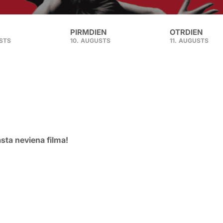
PIRMDIEN
OTRDIEN
STS
10.
AUGUSTS
11.
AUGUSTS
asta neviena filma!