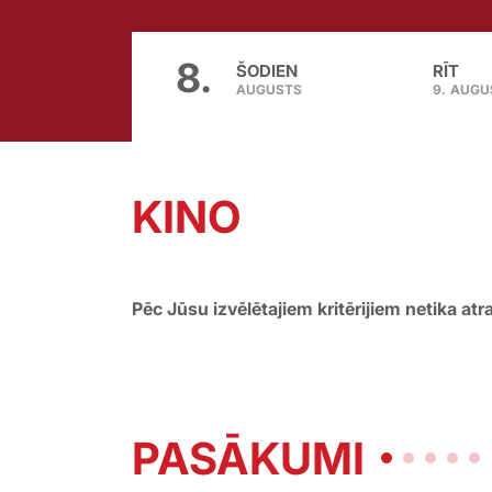
8.
ŠODIEN
RĪT
AUGUSTS
9.
AUGU
KINO
Pēc Jūsu izvēlētajiem kritērijiem netika atr
PASĀKUMI