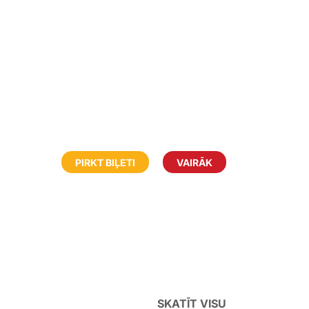
PIRKT BIĻETI
VAIRĀK
SKATĪT VISU