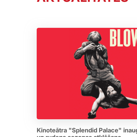
Kinoteātra "Splendid Palace" inau