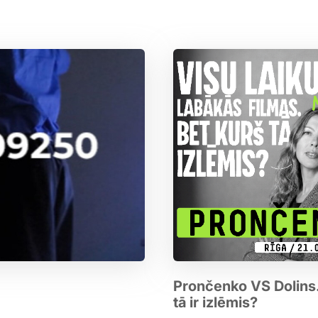
Prončenko VS Dolins. 
tā ir izlēmis?