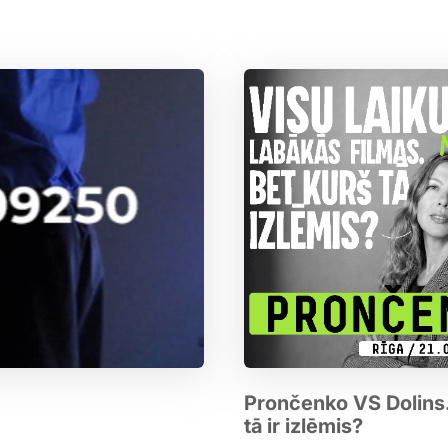
Prončenko VS Dolins. 
tā ir izlēmis?