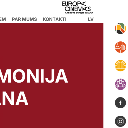
IEM
PAR MUMS
KONTAKTI
LV