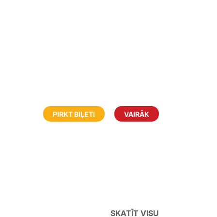
PIRKT BIĻETI
VAIRĀK
SKATĪT VISU