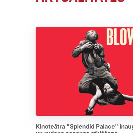
Kinoteātra "Splendid Palace" inau