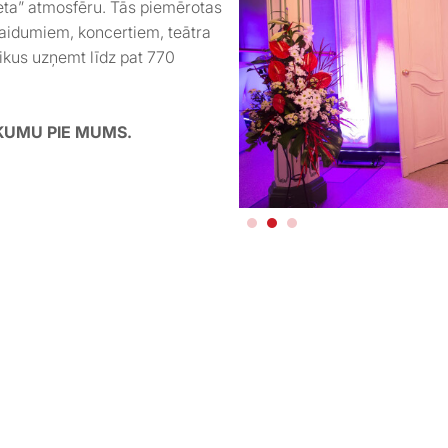
eta” atmosfēru. Tās piemērotas
aidumiem, koncertiem, teātra
ikus uzņemt līdz pat 770
ĀKUMU PIE MUMS.