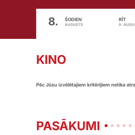
8.
ŠODIEN
RĪT
AUGUSTS
9.
AUGU
KINO
Pēc Jūsu izvēlētajiem kritērijiem netika atr
PASĀKUMI