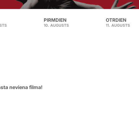
PIRMDIEN
OTRDIEN
STS
10.
AUGUSTS
11.
AUGUSTS
asta neviena filma!