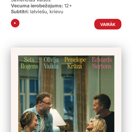
Vecuma ierobežojums:
12+
Subtitri:
latviešu, krievu
VAIRĀK