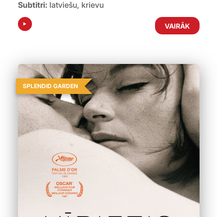
Subtitri:
latviešu, krievu
VAIRĀK
SPLENDID GARDEN