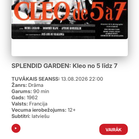
SPLENDID GARDEN: Kleo no 5 līdz 7
TUVĀKAIS SEANSS:
13.08.2026 22:00
Žanrs:
Drāma
Garums:
90 min
Gads:
1962
Valsts:
Francija
Vecuma ierobežojums:
12+
Subtitri:
latviešu
VAIRĀK