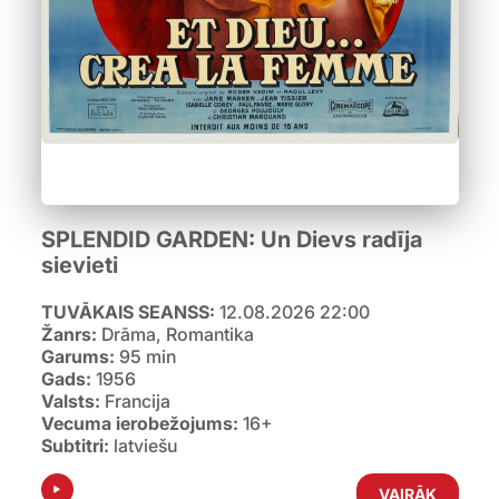
SPLENDID GARDEN: Un Dievs radīja
sievieti
TUVĀKAIS SEANSS:
12.08.2026 22:00
Žanrs:
Drāma, Romantika
Garums:
95 min
Gads:
1956
Valsts:
Francija
Vecuma ierobežojums:
16+
Subtitri:
latviešu
VAIRĀK