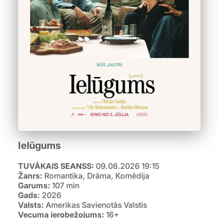
Ielūgums
TUVĀKAIS SEANSS:
09.08.2026 19:15
Žanrs:
Romantika, Drāma, Komēdija
Garums:
107 min
Gads:
2026
Valsts:
Amerikas Savienotās Valstis
Vecuma ierobežojums:
16+