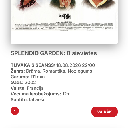
SPLENDID GARDEN: 8 sievietes
TUVĀKAIS SEANSS:
18.08.2026 22:00
Žanrs:
Drāma, Romantika, Noziegums
Garums:
111 min
Gads:
2002
Valsts:
Francija
Vecuma ierobežojums:
12+
Subtitri:
latviešu
VAIRĀK