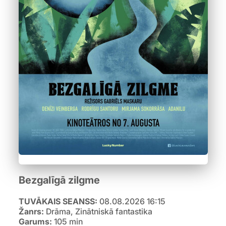
Bezgalīgā zilgme
TUVĀKAIS SEANSS:
08.08.2026 16:15
Žanrs:
Drāma, Zinātniskā fantastika
Garums:
105 min