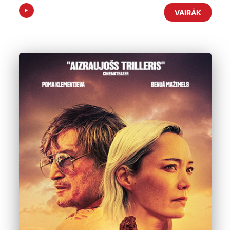
VAIRĀK