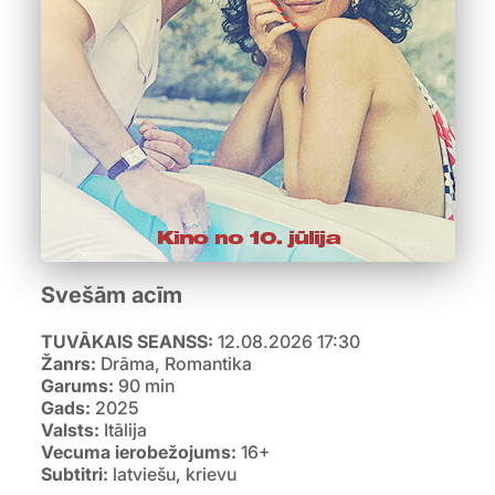
Svešām acīm
TUVĀKAIS SEANSS:
12.08.2026 17:30
Žanrs:
Drāma, Romantika
Garums:
90 min
Gads:
2025
Valsts:
Itālija
Vecuma ierobežojums:
16+
Subtitri:
latviešu, krievu