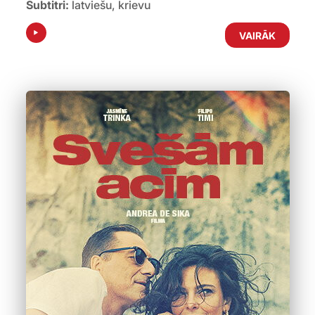
Subtitri:
latviešu, krievu
VAIRĀK