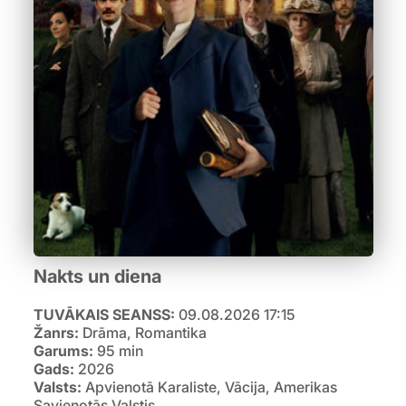
Nakts un diena
TUVĀKAIS SEANSS:
09.08.2026 17:15
Žanrs:
Drāma, Romantika
Garums:
95 min
Gads:
2026
Valsts:
Apvienotā Karaliste, Vācija, Amerikas
Savienotās Valstis