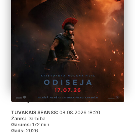
Odiseja
TUVĀKAIS SEANSS:
08.08.2026 18:20
Žanrs:
Darbība
Garums:
172 min
Gads:
2026