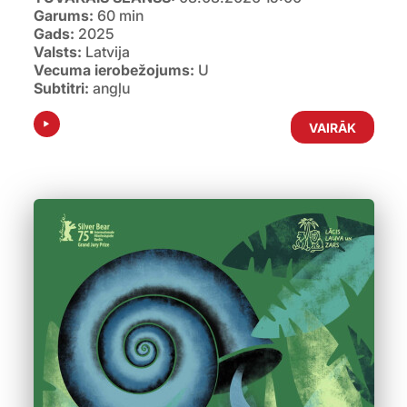
Garums:
60 min
Gads:
2025
Valsts:
Latvija
Vecuma ierobežojums:
U
Subtitri:
angļu
VAIRĀK