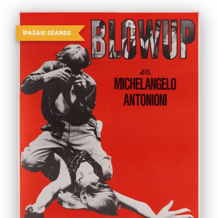
ĪPAŠAIS SEANSS