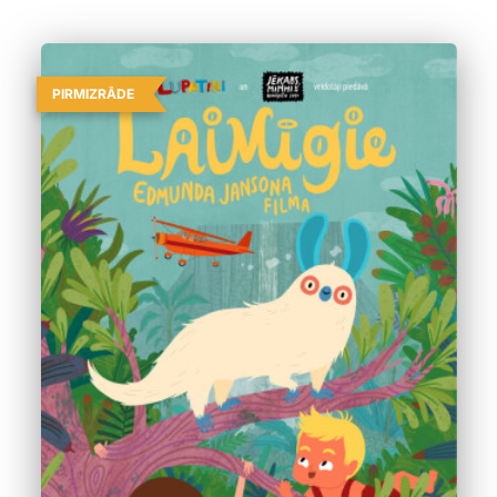
PIRMIZRĀDE