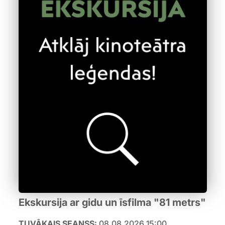
Ekskursija ar gidu un īsfilma "81 metrs"
TUVĀKAIS SEANSS:
08.08.2026 15:00