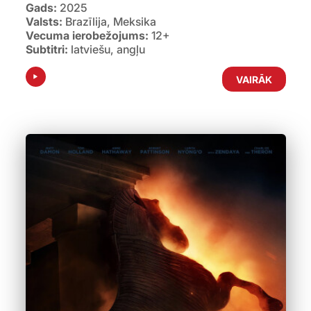
Gads:
2025
Valsts:
Brazīlija, Meksika
Vecuma ierobežojums:
12+
Subtitri:
latviešu, angļu
VAIRĀK