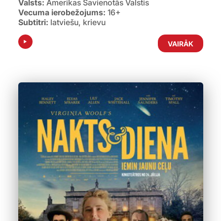
Valsts:
Amerikas Savienotās Valstis
Vecuma ierobežojums:
16+
Subtitri:
latviešu, krievu
VAIRĀK