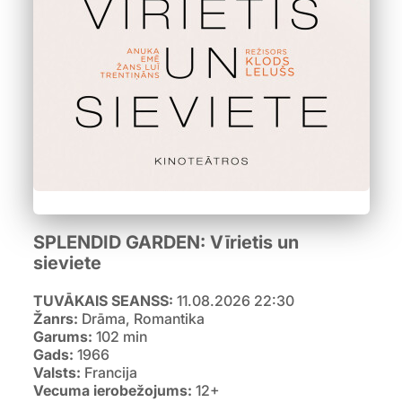
SPLENDID GARDEN: Vīrietis un
sieviete
TUVĀKAIS SEANSS:
11.08.2026 22:30
Žanrs:
Drāma, Romantika
Garums:
102 min
Gads:
1966
Valsts:
Francija
Vecuma ierobežojums:
12+