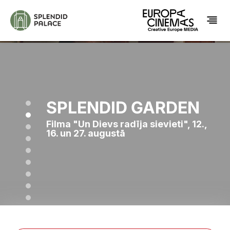
SPLENDID GARDEN
Filma "Un Dievs radīja sievieti", 12.,
16. un 27. augustā