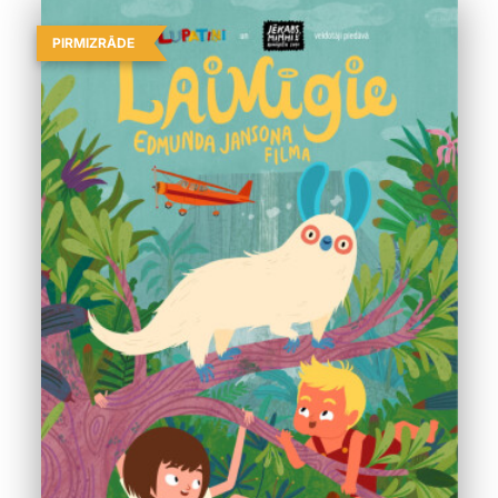
PIRMIZRĀDE